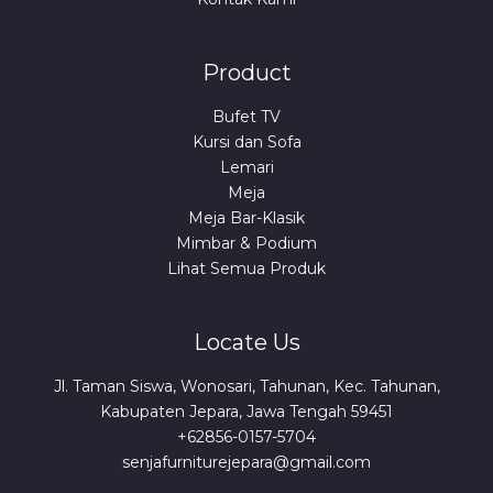
Product
Bufet TV
Kursi dan Sofa
Lemari
Meja
Meja Bar-Klasik
Mimbar & Podium
Lihat Semua Produk
Locate Us
Jl. Taman Siswa, Wonosari, Tahunan, Kec. Tahunan,
Kabupaten Jepara, Jawa Tengah 59451
+62856-0157-5704
senjafurniturejepara@gmail.com