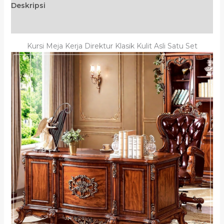
Deskripsi
Ulasan (0)
Kursi Meja Kerja Direktur Klasik Kulit Asli Satu Set