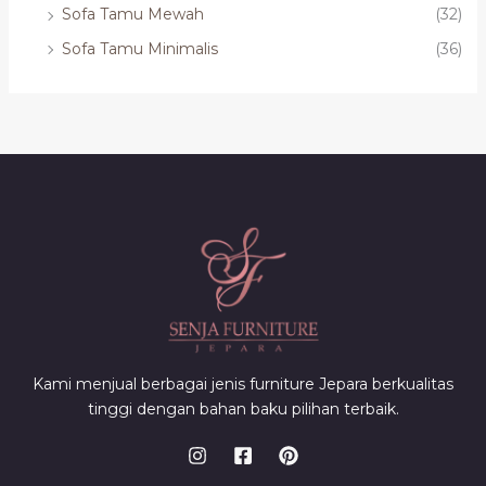
Sofa Tamu Mewah
(32)
Sofa Tamu Minimalis
(36)
Kami menjual berbagai jenis furniture Jepara berkualitas
tinggi dengan bahan baku pilihan terbaik.