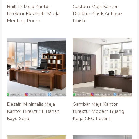
Built In Meja Kantor
Custom Meja Kantor
Direktur Eksekutif Muda
Direktur Klasik Antique
Meeting Room
Finish
Desain Minimalis Meja
Gambar Meja Kantor
Kantor Direktur L Bahan
Direktur Modern Ruang
Kayu Solid
Kerja CEO Leter L