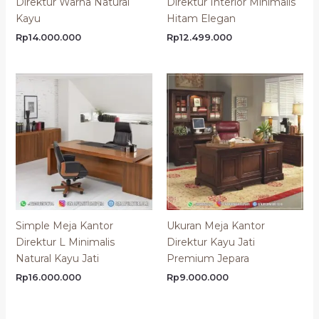
Direktur Warna Natural
Direktur Interior Minimalis
Kayu
Hitam Elegan
Rp
14.000.000
Rp
12.499.000
Simple Meja Kantor
Ukuran Meja Kantor
Direktur L Minimalis
Direktur Kayu Jati
Natural Kayu Jati
Premium Jepara
Rp
16.000.000
Rp
9.000.000