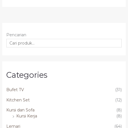
Pencarian
Categories
Bufet TV
(31)
Kitchen Set
(12)
Kursi dan Sofa
(8)
Kursi Kerja
(8)
Lemari
(64)