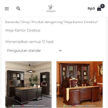
Lewati
Cari
ke
Rp
0
konten
Beranda
/
Shop
/ Produk dengan tag “Meja Kantor Direktur”
Meja Kantor Direktur
Menampilkan semua 12 hasil