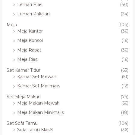
Lemari Hias
(40)
Lemari Pakaian
(24)
Meja
(104)
Meja Kantor
(36)
Meja Konsol
(16)
Meja Rapat
(36)
Meja Rias
(16)
Set Kamar Tidur
(63)
Kamar Set Mewah
(51)
Kamar Set Minimalis
(12)
Set Meja Makan
(74)
Meja Makan Mewah
(56)
Meja Makan Minimalis
(18)
Set Sofa Tamu
(104)
Sofa Tamu Klasik
(36)