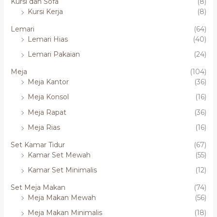
Kursi dan Sofa
(8)
Kursi Kerja
(8)
Lemari
(64)
Lemari Hias
(40)
Lemari Pakaian
(24)
Meja
(104)
Meja Kantor
(36)
Meja Konsol
(16)
Meja Rapat
(36)
Meja Rias
(16)
Set Kamar Tidur
(67)
Kamar Set Mewah
(55)
Kamar Set Minimalis
(12)
Set Meja Makan
(74)
Meja Makan Mewah
(56)
Meja Makan Minimalis
(18)