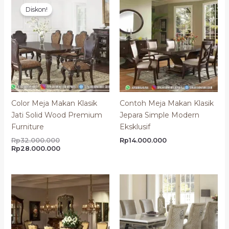
aslinya
saat
Diskon!
adalah:
ini
Rp32.000.000.
adalah:
Rp28.000.000.
Color Meja Makan Klasik
Contoh Meja Makan Klasik
Jati Solid Wood Premium
Jepara Simple Modern
Furniture
Eksklusif
Rp
32.000.000
Rp
14.000.000
Rp
28.000.000