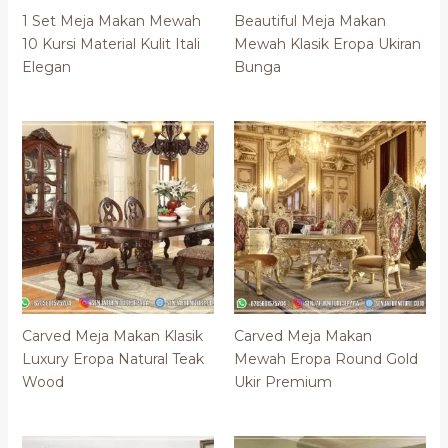
1 Set Meja Makan Mewah
Beautiful Meja Makan
10 Kursi Material Kulit Itali
Mewah Klasik Eropa Ukiran
Elegan
Bunga
Carved Meja Makan Klasik
Carved Meja Makan
Luxury Eropa Natural Teak
Mewah Eropa Round Gold
Wood
Ukir Premium
Harga
Harga