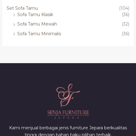
Set Sofa Tamu
(104)
Sofa Tamu Klasik
(36)
Sofa Tamu Mewah
(32)
Sofa Tamu Minimalis
(36)
Kami menjual berbagai jenis furniture Jepara berkualitas
tinggi dengan bahan baku pilihan terbaik.