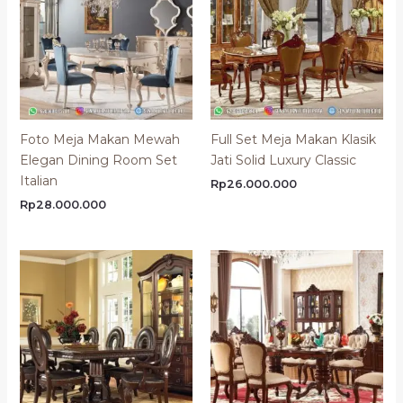
Foto Meja Makan Mewah
Full Set Meja Makan Klasik
Elegan Dining Room Set
Jati Solid Luxury Classic
Italian
Rp
26.000.000
Rp
28.000.000