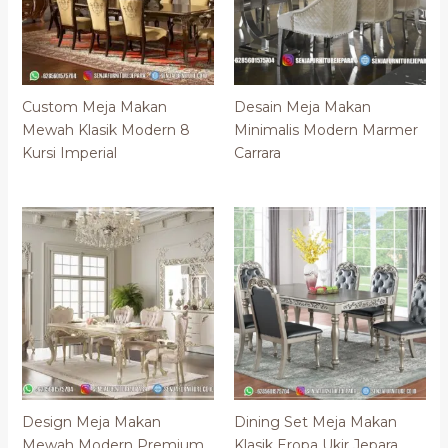
Custom Meja Makan
Desain Meja Makan
Mewah Klasik Modern 8
Minimalis Modern Marmer
Kursi Imperial
Carrara
Design Meja Makan
Dining Set Meja Makan
Mewah Modern Premium
Klasik Eropa Ukir Jepara