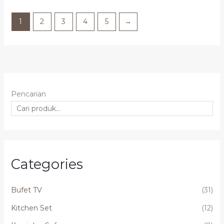
1
2
3
4
5
→
Pencarian
Categories
Bufet TV
(31)
Kitchen Set
(12)