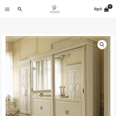
Lewati
Cari
ke
Rp
0
konten
Kuantitas
Desain
Wardrobe
Lemari
Pakaian
Mewah
Sliding
Kaca
Cermin