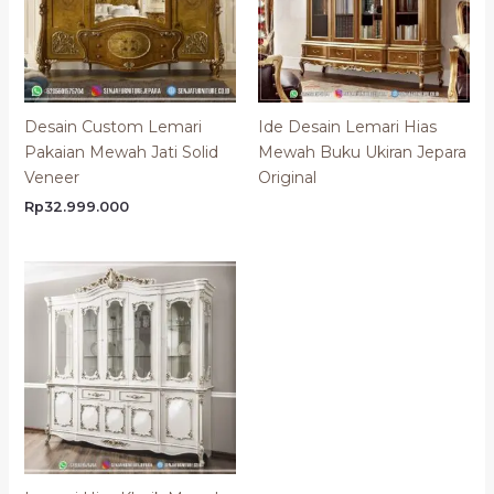
Desain Custom Lemari
Ide Desain Lemari Hias
Pakaian Mewah Jati Solid
Mewah Buku Ukiran Jepara
Veneer
Original
Rp
32.999.000