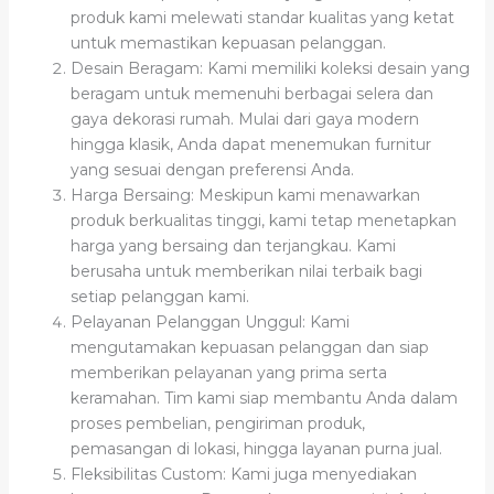
produk kami melewati standar kualitas yang ketat
untuk memastikan kepuasan pelanggan.
Desain Beragam: Kami memiliki koleksi desain yang
beragam untuk memenuhi berbagai selera dan
gaya dekorasi rumah. Mulai dari gaya modern
hingga klasik, Anda dapat menemukan furnitur
yang sesuai dengan preferensi Anda.
Harga Bersaing: Meskipun kami menawarkan
produk berkualitas tinggi, kami tetap menetapkan
harga yang bersaing dan terjangkau. Kami
berusaha untuk memberikan nilai terbaik bagi
setiap pelanggan kami.
Pelayanan Pelanggan Unggul: Kami
mengutamakan kepuasan pelanggan dan siap
memberikan pelayanan yang prima serta
keramahan. Tim kami siap membantu Anda dalam
proses pembelian, pengiriman produk,
pemasangan di lokasi, hingga layanan purna jual.
Fleksibilitas Custom: Kami juga menyediakan