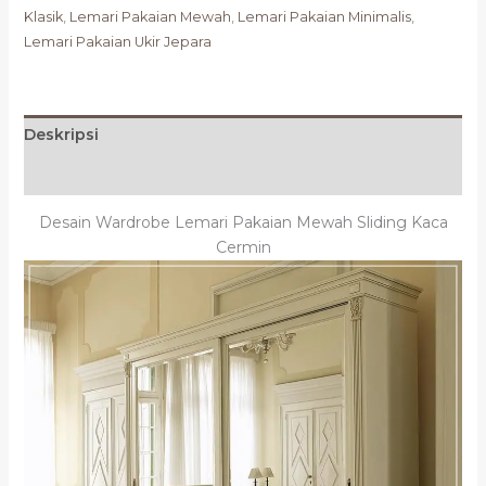
Klasik
,
Lemari Pakaian Mewah
,
Lemari Pakaian Minimalis
,
Lemari Pakaian Ukir Jepara
Deskripsi
Ulasan (0)
Desain Wardrobe Lemari Pakaian Mewah Sliding Kaca
Cermin