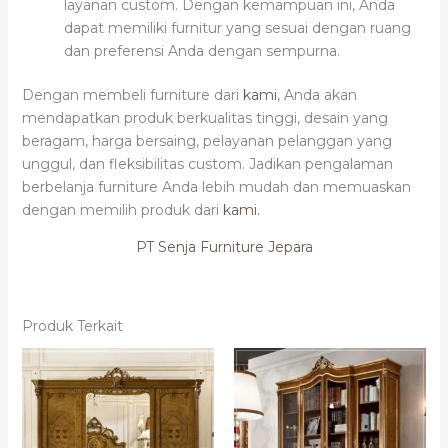
layanan custom. Dengan kemampuan ini, Anda
dapat memiliki furnitur yang sesuai dengan ruang
dan preferensi Anda dengan sempurna.
Dengan membeli furniture dari
kami
, Anda akan
mendapatkan produk berkualitas tinggi, desain yang
beragam, harga bersaing, pelayanan pelanggan yang
unggul, dan fleksibilitas custom. Jadikan pengalaman
berbelanja furniture Anda lebih mudah dan memuaskan
dengan memilih produk dari
kami.
PT Senja Furniture Jepara
Produk Terkait