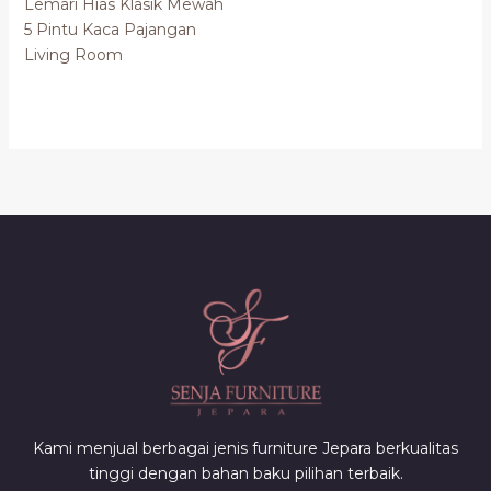
Lemari Hias Klasik Mewah
5 Pintu Kaca Pajangan
Living Room
Kami menjual berbagai jenis furniture Jepara berkualitas
tinggi dengan bahan baku pilihan terbaik.