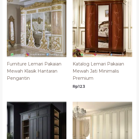
Furniture Lemari Pakaian
Katalog Lemari Pakaian
Mewah Klasik Hantaran
Mewah Jati Minimalis
Pengantin
Premium
Rp
123