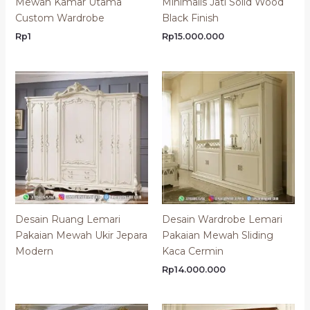
Mewah Kamar Utama
Minimalis Jati Solid Wood
Custom Wardrobe
Black Finish
Rp
1
Rp
15.000.000
Desain Ruang Lemari
Desain Wardrobe Lemari
Pakaian Mewah Ukir Jepara
Pakaian Mewah Sliding
Modern
Kaca Cermin
Rp
14.000.000