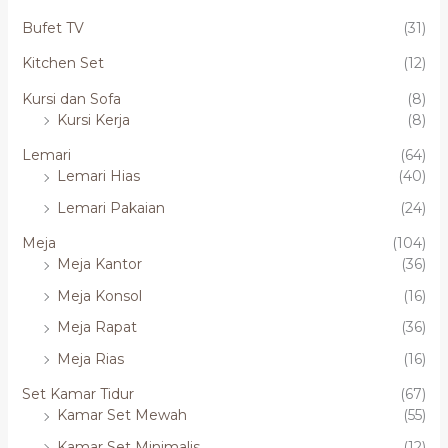
Bufet TV
(31)
Kitchen Set
(12)
Kursi dan Sofa
(8)
Kursi Kerja
(8)
Lemari
(64)
Lemari Hias
(40)
Lemari Pakaian
(24)
Meja
(104)
Meja Kantor
(36)
Meja Konsol
(16)
Meja Rapat
(36)
Meja Rias
(16)
Set Kamar Tidur
(67)
Kamar Set Mewah
(55)
Kamar Set Minimalis
(12)