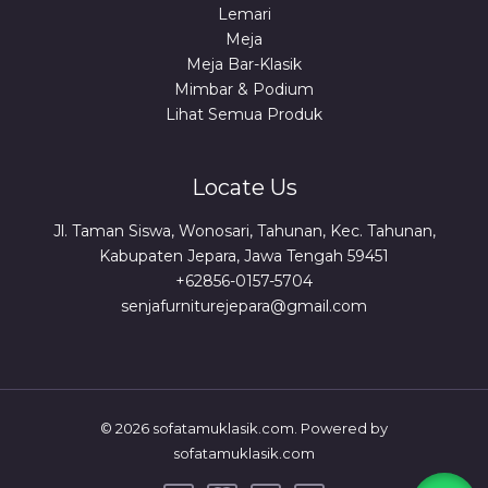
Lemari
Meja
Meja Bar-Klasik
Mimbar & Podium
Lihat Semua Produk
Locate Us
Jl. Taman Siswa, Wonosari, Tahunan, Kec. Tahunan,
Kabupaten Jepara, Jawa Tengah 59451
+62856-0157-5704
senjafurniturejepara@gmail.com
© 2026 sofatamuklasik.com. Powered by
sofatamuklasik.com