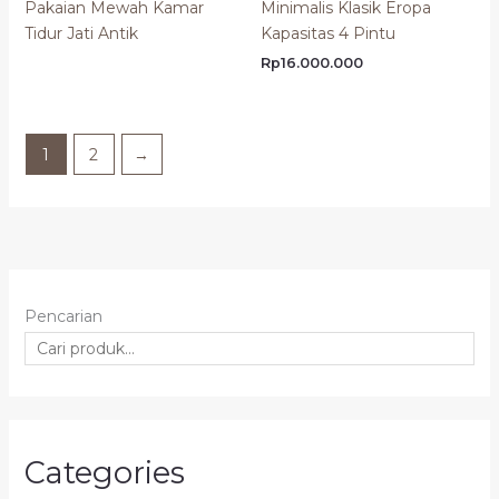
Pakaian Mewah Kamar
Minimalis Klasik Eropa
Tidur Jati Antik
Kapasitas 4 Pintu
Rp
16.000.000
1
2
→
Pencarian
Categories