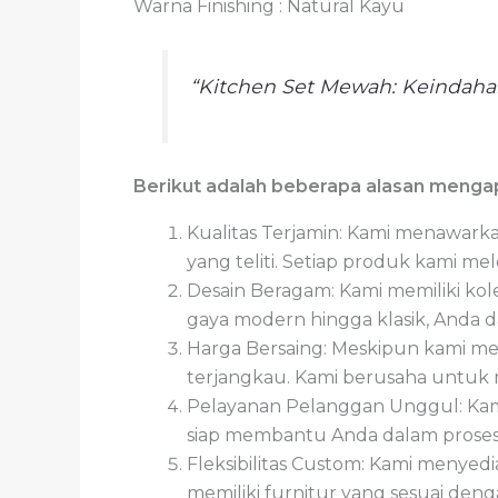
Warna Finishing : Natural Kayu
“Kitchen Set Mewah: Keindah
Berikut adalah beberapa alasan menga
Kualitas Terjamin: Kami menawarka
yang teliti. Setiap produk kami m
Desain Beragam: Kami memiliki kol
gaya modern hingga klasik, Anda 
Harga Bersaing: Meskipun kami me
terjangkau. Kami berusaha untuk m
Pelayanan Pelanggan Unggul: Kam
siap membantu Anda dalam proses 
Fleksibilitas Custom: Kami meny
memiliki furnitur yang sesuai de