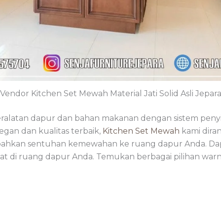
Vendor Kitchen Set Mewah Material Jati Solid Asli Jepar
alatan dapur dan bahan makanan dengan sistem penyim
gan dan kualitas terbaik,
Kitchen Set Mewah
kami dir
ambahkan sentuhan kemewahan ke ruang dapur Anda. Dap
di ruang dapur Anda. Temukan berbagai pilihan warna,