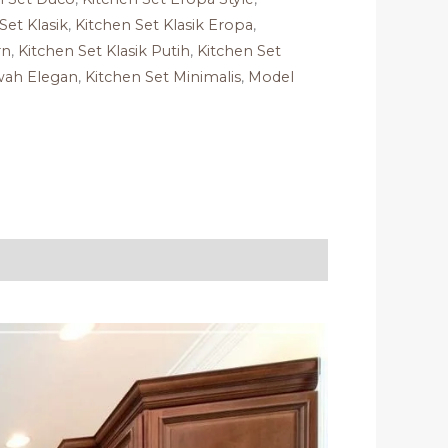
Set Klasik
,
Kitchen Set Klasik Eropa
,
rn
,
Kitchen Set Klasik Putih
,
Kitchen Set
wah Elegan
,
Kitchen Set Minimalis
,
Model
a