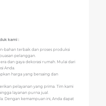
uk kami :
an-bahan terbaik dan proses produksi
kepuasan pelanggan.
ra dan gaya dekorasi rumah. Mulai dari
si Anda.
apkan harga yang bersaing dan
ikan pelayanan yang prima. Tim kami
ingga layanan purna jual.
da. Dengan kemampuan ini, Anda dapat