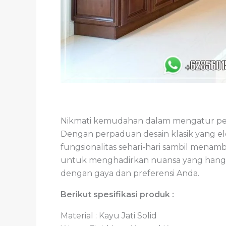
Nikmati kemudahan dalam mengatur per
Dengan perpaduan desain klasik yang ele
fungsionalitas sehari-hari sambil men
untuk menghadirkan nuansa yang hangat 
dengan gaya dan preferensi Anda.
Berikut spesifikasi produk :
Material : Kayu Jati Solid