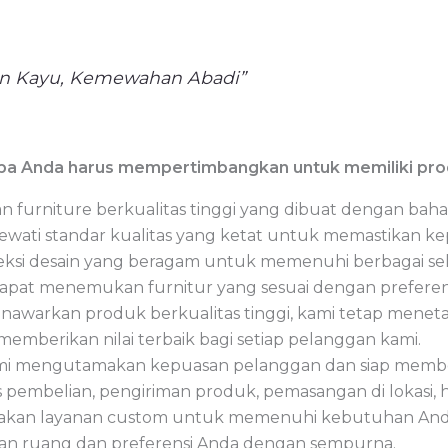
an Kayu, Kemewahan Abadi”
pa Anda harus mempertimbangkan untuk memiliki prod
n furniture berkualitas tinggi yang dibuat dengan bah
elewati standar kualitas yang ketat untuk memastikan 
eksi desain yang beragam untuk memenuhi berbagai sele
dapat menemukan furnitur yang sesuai dengan preferen
nawarkan produk berkualitas tinggi, kami tetap menet
emberikan nilai terbaik bagi setiap pelanggan kami.
i mengutamakan kepuasan pelanggan dan siap member
pembelian, pengiriman produk, pemasangan di lokasi, h
ediakan layanan custom untuk memenuhi kebutuhan An
ngan ruang dan preferensi Anda dengan sempurna.