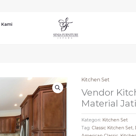
 Kami
Kitchen Set
Vendor Kit
Material Jati
Kategori:
Kitchen Set
Tag:
Classic Kitchen Set
,
American Classic
,
Kitche