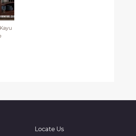
 Kayu
e
Locate Us