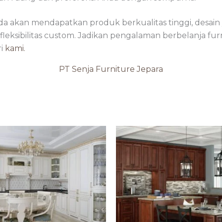
nda akan mendapatkan produk berkualitas tinggi, desain
leksibilitas custom. Jadikan pengalaman berbelanja fu
ri
kami.
PT Senja Furniture Jepara