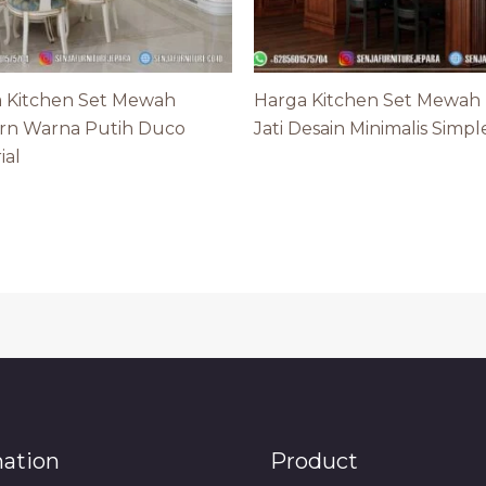
 Kitchen Set Mewah
Harga Kitchen Set Mewah
rn Warna Putih Duco
Jati Desain Minimalis Simpl
ial
mation
Product