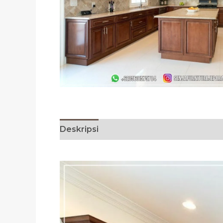
Deskripsi
Ulasan (0)