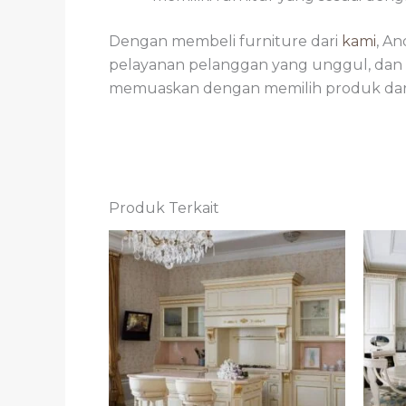
Dengan membeli furniture dari
kami
, A
pelayanan pelanggan yang unggul, dan f
memuaskan dengan memilih produk da
Produk Terkait