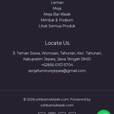
Lemari
Meja
Meja Bar-Klasik
Mimbar & Podium
Lihat Semua Produk
Locate Us
Jl. Taman Siswa, Wonosari, Tahunan, Kec. Tahunan,
Kabupaten Jepara, Jawa Tengah 59451
+62856-0157-5704
senjafurniturejepara@gmail.com
© 2026 sofatamuklasik.com. Powered by
sofatamuklasik.com