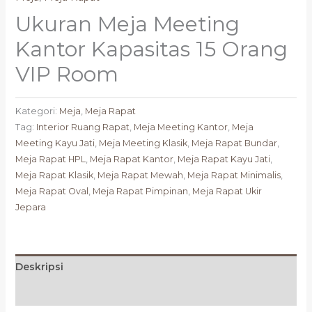
Ukuran Meja Meeting
Kantor Kapasitas 15 Orang
VIP Room
Kategori:
Meja
,
Meja Rapat
Tag:
Interior Ruang Rapat
,
Meja Meeting Kantor
,
Meja
Meeting Kayu Jati
,
Meja Meeting Klasik
,
Meja Rapat Bundar
,
Meja Rapat HPL
,
Meja Rapat Kantor
,
Meja Rapat Kayu Jati
,
Meja Rapat Klasik
,
Meja Rapat Mewah
,
Meja Rapat Minimalis
,
Meja Rapat Oval
,
Meja Rapat Pimpinan
,
Meja Rapat Ukir
Jepara
Deskripsi
Ulasan (0)