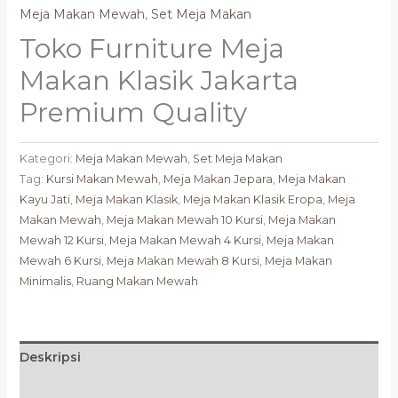
Meja Makan Mewah
,
Set Meja Makan
Toko Furniture Meja
Makan Klasik Jakarta
Premium Quality
Kategori:
Meja Makan Mewah
,
Set Meja Makan
Tag:
Kursi Makan Mewah
,
Meja Makan Jepara
,
Meja Makan
Kayu Jati
,
Meja Makan Klasik
,
Meja Makan Klasik Eropa
,
Meja
Makan Mewah
,
Meja Makan Mewah 10 Kursi
,
Meja Makan
Mewah 12 Kursi
,
Meja Makan Mewah 4 Kursi
,
Meja Makan
Mewah 6 Kursi
,
Meja Makan Mewah 8 Kursi
,
Meja Makan
Minimalis
,
Ruang Makan Mewah
Deskripsi
Ulasan (0)