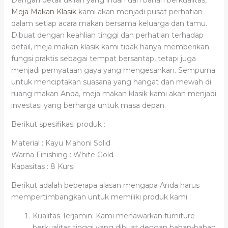
Dengan detail ukiran yang indah dan bahan berkualitas,
Meja Makan Klasik
kami akan menjadi pusat perhatian
dalam setiap acara makan bersama keluarga dan tamu.
Dibuat dengan keahlian tinggi dan perhatian terhadap
detail, meja makan klasik kami tidak hanya memberikan
fungsi praktis sebagai tempat bersantap, tetapi juga
menjadi pernyataan gaya yang mengesankan. Sempurna
untuk menciptakan suasana yang hangat dan mewah di
ruang makan Anda, meja makan klasik kami akan menjadi
investasi yang berharga untuk masa depan.
Berikut spesifikasi produk :
Material : Kayu Mahoni Solid
Warna Finishing : White Gold
Kapasitas : 8 Kursi
Berikut adalah beberapa alasan mengapa Anda harus
mempertimbangkan untuk memiliki produk kami :
Kualitas Terjamin: Kami menawarkan furniture
berkualitas tinggi yang dibuat dengan bahan-bahan