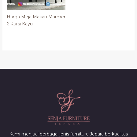
Harga Meja Makan Marmer
6 Kursi Kayu
Kami menjual berbagai jenis furniture Jepara berkualitas