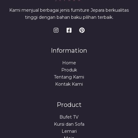
Kami menjual berbagai jenis furniture Jepara berkualitas
tinggi dengan bahan baku pilihan terbaik.
Information
Home
Produk
Tentang Kami
Kontak Kami
Product
Bufet TV
Kursi dan Sofa
Lemari