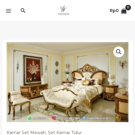
Lewati
Cari
ke
Rp
0
konten
Kamar Set Mewah
,
Set Kamar Tidur