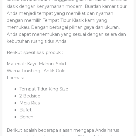
klasik dengan kenyamanan modern. Buatlah kamar tidur
Anda menjadi tempat yang memikat dan nyaman
dengan memilih Tempat Tidur Klasik kami yang
memukau. Dengan berbagai pilihan gaya dan ukuran,
Anda dapat menemukan yang sesuai dengan selera dan
kebutuhan ruang tidur Anda.
Berikut spesifikasi produk :
Material : Kayu Mahoni Solid
Warna Finishing : Antik Gold
Formasi:
Tempat Tidur King Size
2 Bedside
Meja Rias
Bufet
Bench
Berikut adalah beberapa alasan mengapa Anda harus