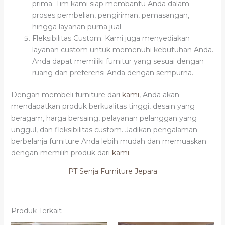
prima. Tim kami siap membantu Anda dalam
proses pembelian, pengiriman, pemasangan,
hingga layanan purna jual.
Fleksibilitas Custom: Kami juga menyediakan
layanan custom untuk memenuhi kebutuhan Anda.
Anda dapat memiliki furnitur yang sesuai dengan
ruang dan preferensi Anda dengan sempurna.
Dengan membeli furniture dari
kami
, Anda akan
mendapatkan produk berkualitas tinggi, desain yang
beragam, harga bersaing, pelayanan pelanggan yang
unggul, dan fleksibilitas custom. Jadikan pengalaman
berbelanja furniture Anda lebih mudah dan memuaskan
dengan memilih produk dari
kami.
PT Senja Furniture Jepara
Produk Terkait