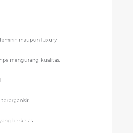
feminin maupun luxury.
npa mengurangi kualitas.
.
erorganisir.
yang berkelas.