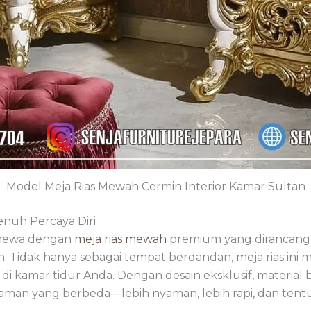
Model Meja Rias Mewah Cermin Interior Kamar Sultan
enuh Percaya Diri
timewa dengan
meja rias mewah
premium yang dirancan
. Tidak hanya sebagai tempat berdandan, meja rias ini
kamar tidur Anda. Dengan desain eksklusif, material ber
alaman yang berbeda—lebih nyaman, lebih rapi, dan ten