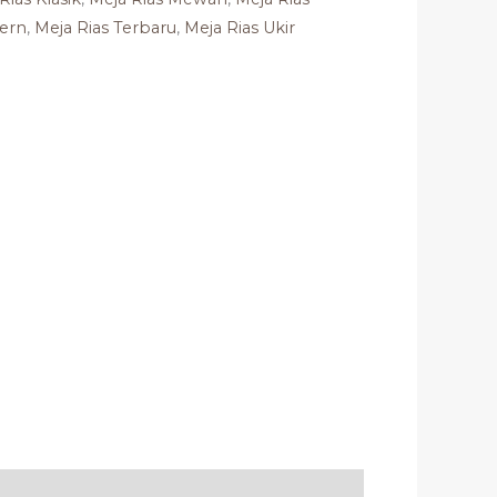
ern
,
Meja Rias Terbaru
,
Meja Rias Ukir