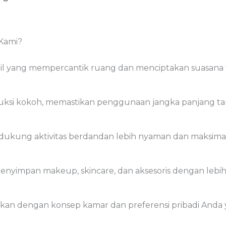
Kami?
l yang mempercantik ruang dan menciptakan suasana 
ruksi kokoh, memastikan penggunaan jangka panjang ta
dukung aktivitas berdandan lebih nyaman dan maksimal
nyimpan makeup, skincare, dan aksesoris dengan lebih t
ikan dengan konsep kamar dan preferensi pribadi Anda 