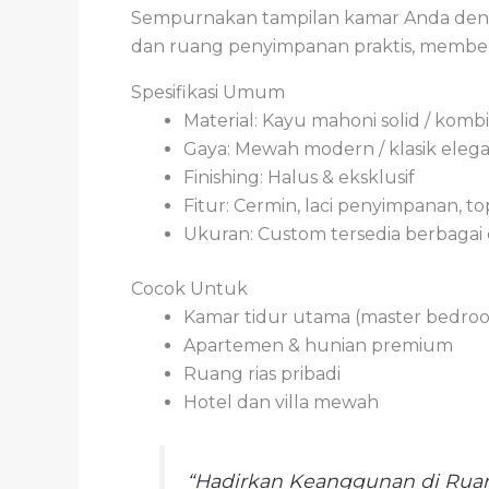
Sempurnakan tampilan kamar Anda dengan
dan ruang penyimpanan praktis, member
Spesifikasi Umum
Material: Kayu mahoni solid / kom
Gaya: Mewah modern / klasik eleg
Finishing: Halus & eksklusif
Fitur: Cermin, laci penyimpanan, to
Ukuran: Custom tersedia berbagai 
Cocok Untuk
Kamar tidur utama (master bedro
Apartemen & hunian premium
Ruang rias pribadi
Hotel dan villa mewah
“Hadirkan Keanggunan di Ruan