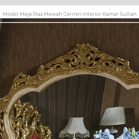
Model Meja Rias Mewah Cermin Interior Kamar Sultan