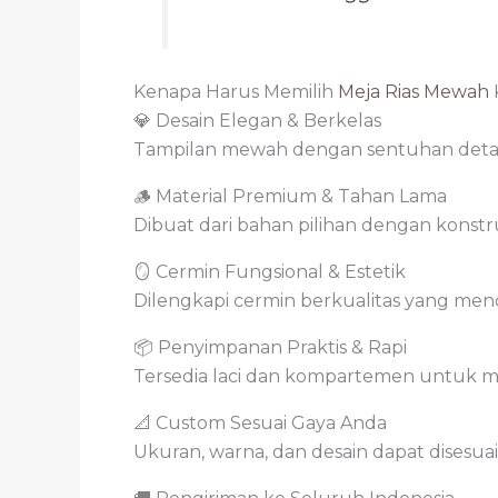
Kenapa Harus Memilih
Meja Rias Mewah
💎 Desain Elegan & Berkelas
Tampilan mewah dengan sentuhan detai
🪵 Material Premium & Tahan Lama
Dibuat dari bahan pilihan dengan konst
🪞 Cermin Fungsional & Estetik
Dilengkapi cermin berkualitas yang men
📦 Penyimpanan Praktis & Rapi
Tersedia laci dan kompartemen untuk me
📐 Custom Sesuai Gaya Anda
Ukuran, warna, dan desain dapat disesua