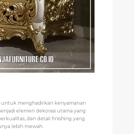
g untuk menghadirkan kenyamanan
 menjadi elemen dekorasi utama yang
kualitas, dan detail finishing yang
tunya lebih mewah.