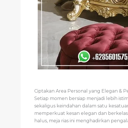
Ciptakan Area Personal yang Elegan & P
Setiap momen bersiap menjadi lebih is
sekaligus keindahan dalam satu kesatuan
memperkuat kesan elegan dan berkelas di 
halus, meja rias ini menghadirkan peng