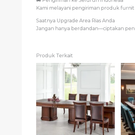
🚚 Pengiriman ke Seluruh Indonesia
Kami melayani pengiriman produk furnit
Saatnya Upgrade Area Rias Anda
Jangan hanya berdandan—ciptakan penga
Produk Terkait