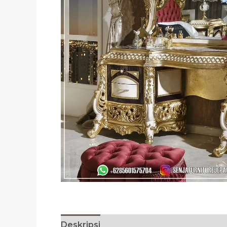
Deskripsi
Ulasan (0)