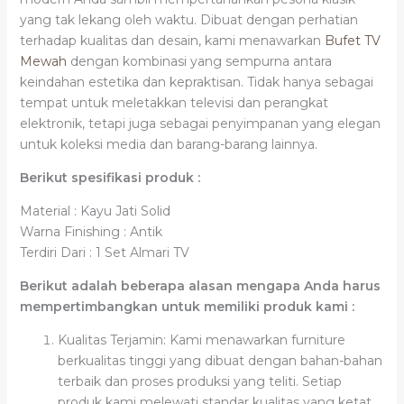
yang tak lekang oleh waktu. Dibuat dengan perhatian
terhadap kualitas dan desain, kami menawarkan
Bufet TV
Mewah
dengan kombinasi yang sempurna antara
keindahan estetika dan kepraktisan. Tidak hanya sebagai
tempat untuk meletakkan televisi dan perangkat
elektronik, tetapi juga sebagai penyimpanan yang elegan
untuk koleksi media dan barang-barang lainnya.
Berikut spesifikasi produk :
Material : Kayu Jati Solid
Warna Finishing : Antik
Terdiri Dari : 1 Set Almari TV
Berikut adalah beberapa alasan mengapa Anda harus
mempertimbangkan untuk memiliki produk kami :
Kualitas Terjamin: Kami menawarkan furniture
berkualitas tinggi yang dibuat dengan bahan-bahan
terbaik dan proses produksi yang teliti. Setiap
produk kami melewati standar kualitas yang ketat