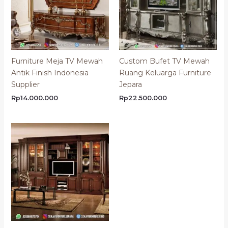
Furniture Meja TV Mewah
Custom Bufet TV Mewah
Antik Finish Indonesia
Ruang Keluarga Furniture
Supplier
Jepara
Rp
14.000.000
Rp
22.500.000