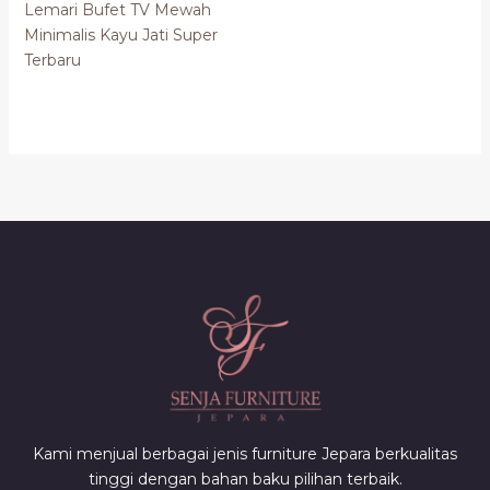
Lemari Bufet TV Mewah
Minimalis Kayu Jati Super
Terbaru
Kami menjual berbagai jenis furniture Jepara berkualitas
tinggi dengan bahan baku pilihan terbaik.