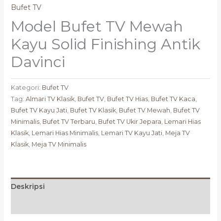
Bufet TV
Model Bufet TV Mewah
Kayu Solid Finishing Antik
Davinci
Kategori:
Bufet TV
Tag:
Almari TV Klasik
,
Bufet TV
,
Bufet TV Hias
,
Bufet TV Kaca
,
Bufet TV Kayu Jati
,
Bufet TV Klasik
,
Bufet TV Mewah
,
Bufet TV
Minimalis
,
Bufet TV Terbaru
,
Bufet TV Ukir Jepara
,
Lemari Hias
Klasik
,
Lemari Hias Minimalis
,
Lemari TV Kayu Jati
,
Meja TV
Klasik
,
Meja TV Minimalis
Deskripsi
Ulasan (0)