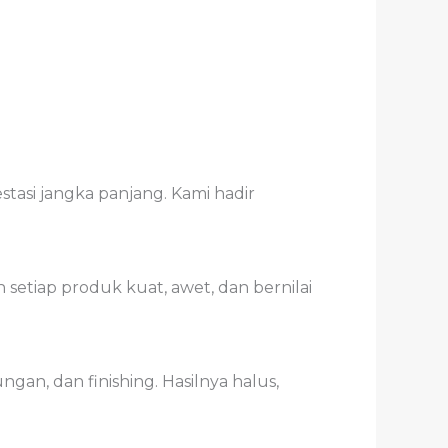
estasi jangka panjang. Kami hadir
 setiap produk kuat, awet, dan bernilai
an, dan finishing. Hasilnya halus,