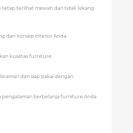
e tetap terlihat mewah dan tidak lekang
g dan konsep interior Anda.
n kualitas furniture.
si aman dan siap pakai dengan
n pengalaman berbelanja furniture Anda