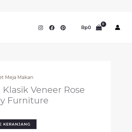
Rp
0
et Meja Makan
Klasik Veneer Rose
y Furniture
E KERANJANG