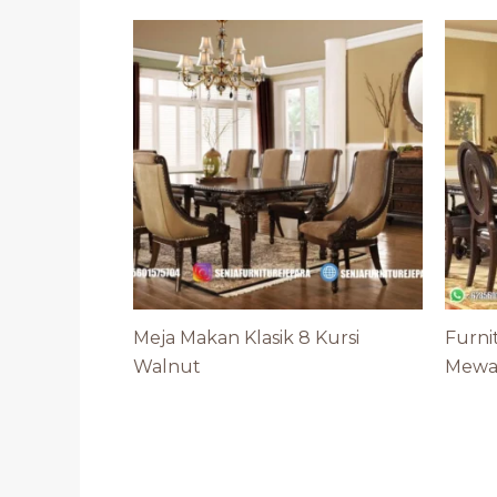
Meja Makan Klasik 8 Kursi
Furni
Walnut
Mewah