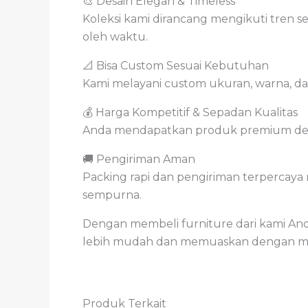
🎨 Desain Elegan & Timeless
Koleksi kami dirancang mengikuti tren s
oleh waktu.
📐 Bisa Custom Sesuai Kebutuhan
Kami melayani custom ukuran, warna, da
💰 Harga Kompetitif & Sepadan Kualitas
Anda mendapatkan produk premium denga
🚚 Pengiriman Aman
Packing rapi dan pengiriman terpercaya
sempurna.
Dengan membeli furniture dari kami And
lebih mudah dan memuaskan dengan mem
Produk Terkait