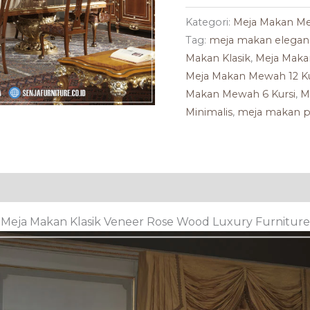
Luxury
Furniture
Kategori:
Meja Makan M
Tag:
meja makan elegan
Makan Klasik
,
Meja Mak
Meja Makan Mewah 12 Ku
Makan Mewah 6 Kursi
,
M
Minimalis
,
meja makan 
Meja Makan Klasik Veneer Rose Wood Luxury Furniture