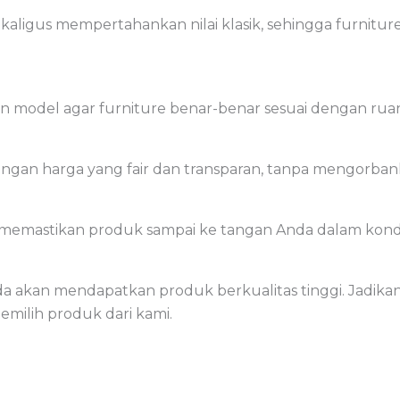
ekaligus mempertahankan nilai klasik, sehingga furnitur
n model agar furniture benar-benar sesuai dengan ruan
n harga yang fair dan transparan, tanpa mengorbanka
 memastikan produk sampai ke tangan Anda dalam kondi
a akan mendapatkan produk berkualitas tinggi. Jadika
ilih produk dari kami.