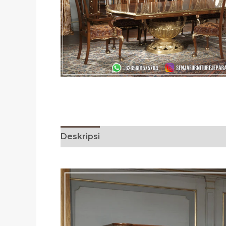
Deskripsi
Ulasan (0)