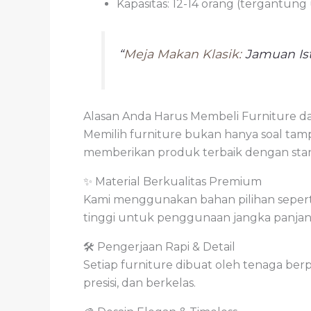
Kapasitas: 12-14 orang (tergantung
“
Meja Makan Klasik:
Jamuan Is
Alasan Anda Harus Membeli Furniture da
Memilih furniture bukan hanya soal tampil
memberikan produk terbaik dengan stan
✨ Material Berkualitas Premium
Kami menggunakan bahan pilihan seperti k
tinggi untuk penggunaan jangka panjan
🛠️ Pengerjaan Rapi & Detail
Setiap furniture dibuat oleh tenaga ber
presisi, dan berkelas.