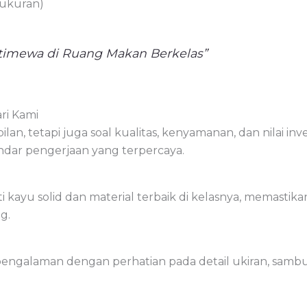
 ukuran)
timewa di Ruang Makan Berkelas”
ri Kami
an, tetapi juga soal kualitas, kenyamanan, dan nilai inv
dar pengerjaan yang terpercaya.
ayu solid dan material terbaik di kelasnya, memastikan
g.
pengalaman dengan perhatian pada detail ukiran, sambung