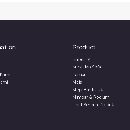
mation
Product
Bufet TV
Kursi dan Sofa
 Kami
Lemari
Kami
Meja
Meja Bar-Klasik
Mimbar & Podium
Lihat Semua Produk