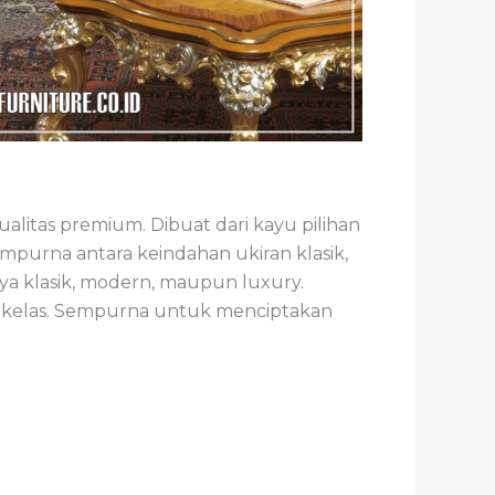
alitas premium. Dibuat dari kayu pilihan
purna antara keindahan ukiran klasik,
a klasik, modern, maupun luxury.
erkelas. Sempurna untuk menciptakan