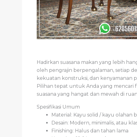
Hadirkan suasana makan yang lebih han
oleh pengrajin berpengalaman, setiap d
kekuatan konstruksi, dan kenyamanan p
Pilihan tepat untuk Anda yang mencari
suasana yang hangat dan mewah di rua
Spesifikasi Umum
Material: Kayu solid / kayu olahan 
Desain: Modern, minimalis, atau kla
Finishing: Halus dan tahan lama