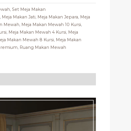
ewah
,
Set Meja Makan
,
Meja Makan Jati
,
Meja Makan Jepara
,
Meja
an Mewah
,
Meja Makan Mewah 10 Kursi
,
rsi
,
Meja Makan Mewah 4 Kursi
,
Meja
eja Makan Mewah 8 Kursi
,
Meja Makan
premium
,
Ruang Makan Mewah