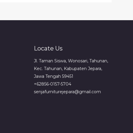
Locate Us
Jl. Taman Siswa, Wonosari, Tahunan,
Kec. Tahunan, Kabupaten Jepara,
Jawa Tengah 59451
+62856-0157-5704
senjafurniturejepara@gmail.com