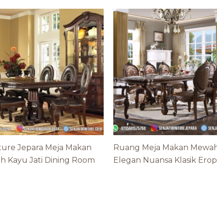
ture Jepara Meja Makan
Ruang Meja Makan Mewa
 Kayu Jati Dining Room
Elegan Nuansa Klasik Ero