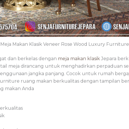
Meja Makan Klasik Veneer Rose Wood Luxury Furniture
gat dan berkelas dengan
meja makan klasik
Jepara berku
etail meja dirancang untuk menghadirkan perpaduan sem
enggunaan jangka panjang. Cocok untuk rumah bergay
 furniture ruang makan berkualitas dengan tampilan b
ng makan Anda
berkualitas
sik