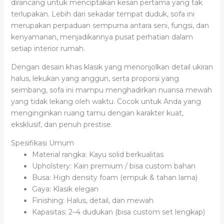
dirancang untuk menciptakan kesan pertama yang tak
terlupakan. Lebih dari sekadar tempat duduk, sofa ini
merupakan perpaduan sempurna antara seni, fungsi, dan
kenyamanan, menjadikannya pusat perhatian dalam
setiap interior rumah.
Dengan desain khas klasik yang menonjolkan detail ukiran
halus, lekukan yang anggun, serta proporsi yang
seimbang, sofa ini mampu menghadirkan nuansa mewah
yang tidak lekang oleh waktu. Cocok untuk Anda yang
menginginkan ruang tamu dengan karakter kuat,
eksklusif, dan penuh prestise.
Spesifikasi Umum
Material rangka: Kayu solid berkualitas
Upholstery: Kain premium / bisa custom bahan
Busa: High density foam (empuk & tahan lama)
Gaya: Klasik elegan
Finishing: Halus, detail, dan mewah
Kapasitas: 2–4 dudukan (bisa custom set lengkap)