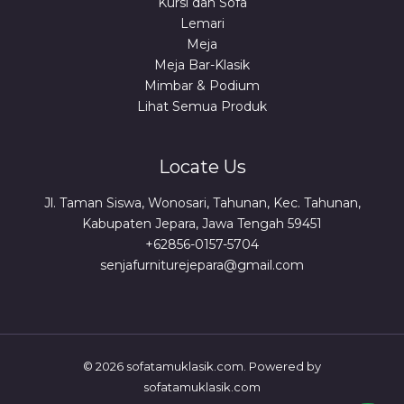
Kursi dan Sofa
Lemari
Meja
Meja Bar-Klasik
Mimbar & Podium
Lihat Semua Produk
Locate Us
Jl. Taman Siswa, Wonosari, Tahunan, Kec. Tahunan,
Kabupaten Jepara, Jawa Tengah 59451
+62856-0157-5704
senjafurniturejepara@gmail.com
© 2026 sofatamuklasik.com. Powered by
sofatamuklasik.com