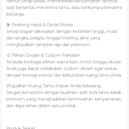
namun tetap padat, memberikan kenyamanan optimal
saat bersantai, menerima tamu, atau berkumpul bersama
keluarga.
🛠️ Finishing Halus & Detail Presisi
Setiap bagian dikerjakan dengan ketelitian tinggi, mulai
dari rangka, pelapis, hingga finishing akhir yang
menghasilkan tampilan rapi dan premium.
🎨 Pilihan Desain & Custom Fleksibel
Tersedia berbagai pilihan warna kain, motif, hingga ukuran.
Anda juga dapat melakukan custom desain agar sesuai
dengan konsep interior dan kebutuhan ruang tamu Anda.
Wujudkan Ruang Tamu Impian Anda Sekarang
Jangan kompromi dengan kualitas—pilih sofa tamu klasik
premium yang menghadirkan kemewahan, kenyamanan,
dan daya tahan dalam satu produk.
Produk Terkait