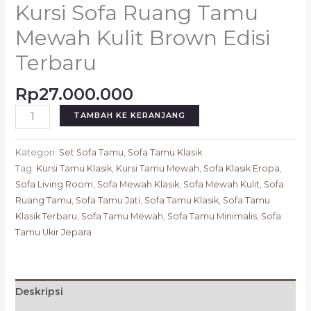
Kursi Sofa Ruang Tamu
Mewah Kulit Brown Edisi
Terbaru
Rp
27.000.000
TAMBAH KE KERANJANG
Kategori:
Set Sofa Tamu
,
Sofa Tamu Klasik
Tag:
Kursi Tamu Klasik
,
Kursi Tamu Mewah
,
Sofa Klasik Eropa
,
Sofa Living Room
,
Sofa Mewah Klasik
,
Sofa Mewah Kulit
,
Sofa
Ruang Tamu
,
Sofa Tamu Jati
,
Sofa Tamu Klasik
,
Sofa Tamu
Klasik Terbaru
,
Sofa Tamu Mewah
,
Sofa Tamu Minimalis
,
Sofa
Tamu Ukir Jepara
Deskripsi