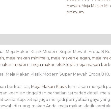
Mewah
,
Meja Makan Min
premium
ual Meja Makan Klasik Modern Super Mewah Eropa 8 Kur
ual Meja Makan Klasik Modern Super Mewah Eropa 8 Kur
an berkualitas,
Meja Makan Klasik
kami akan menjadi pu
n keahlian tinggi dan perhatian terhadap detail, meja 
pat bersantap, tetapi juga menjadi pernyataan gaya y
ewah di ruang makan Anda, meja makan klasik kami aka