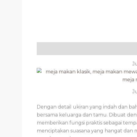
Deskripsi
Ulasan (0)
J
J
Dengan detail ukiran yang indah dan bah
bersama keluarga dan tamu. Dibuat denga
memberikan fungsi praktis sebagai tem
menciptakan suasana yang hangat dan m