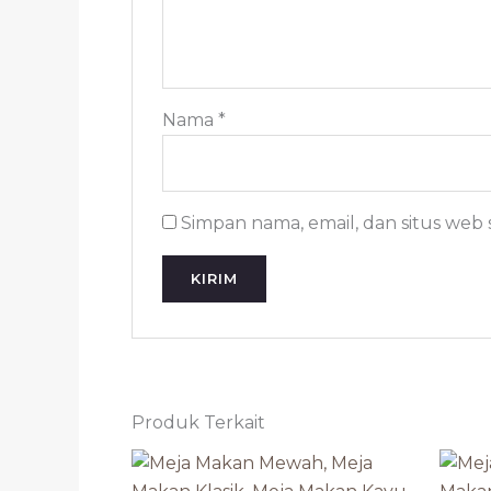
Nama
*
Simpan nama, email, dan situs web
Produk Terkait