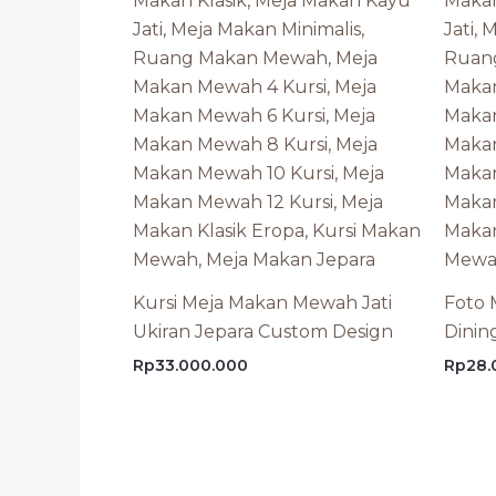
Kursi Meja Makan Mewah Jati
Foto 
Ukiran Jepara Custom Design
Dinin
Rp
33.000.000
Rp
28.