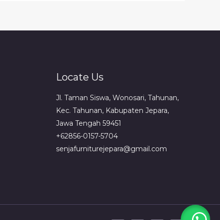
Locate Us
Jl. Taman Siswa, Wonosari, Tahunan,
Kec. Tahunan, Kabupaten Jepara,
Jawa Tengah 59451
+62856-0157-5704
senjafurniturejepara@gmail.com