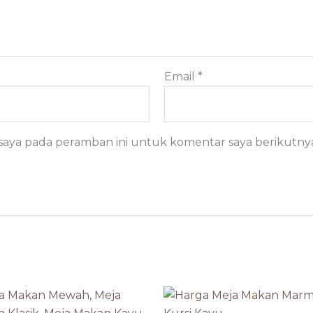
Email
*
 saya pada peramban ini untuk komentar saya berikutny