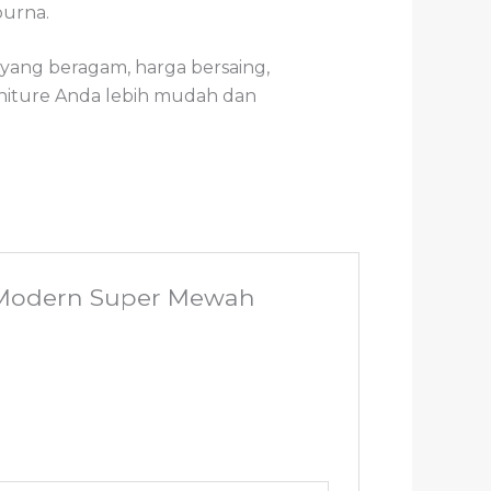
purna.
 yang beragam, harga bersaing,
rniture Anda lebih mudah dan
k Modern Super Mewah