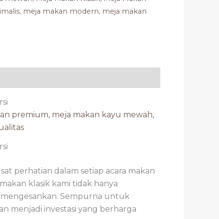
imalis
,
meja makan modern
,
meja makan
si
si
sat perhatian dalam setiap acara makan
makan klasik kami tidak hanya
ang mengesankan. Sempurna untuk
n menjadi investasi yang berharga