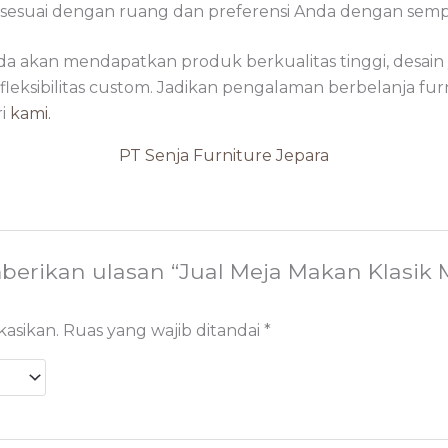
g sesuai dengan ruang dan preferensi Anda dengan sem
nda akan mendapatkan produk berkualitas tinggi, desain
leksibilitas custom. Jadikan pengalaman berbelanja fu
ri
kami.
PT Senja Furniture Jepara
berikan ulasan “Jual Meja Makan Klasi
kasikan.
Ruas yang wajib ditandai
*