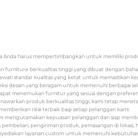
pa Anda harus mempertimbangkan untuk memiliki produ
n furniture berkualitas tinggi yang dibuat dengan bah
elewati standar kualitas yang ketat untuk memastikan 
eksi desain yang beragam untuk memenuhi berbagai sele
dapat menemukan furnitur yang sesuai dengan preferen
nawarkan produk berkualitas tinggi, kami tetap menet
emberikan nilai terbaik bagi setiap pelanggan kami.
i mengutamakan kepuasan pelanggan dan siap member
pembelian, pengiriman produk, pemasangan di lokasi, h
 menyediakan layanan custom untuk memenuhi kebutuha