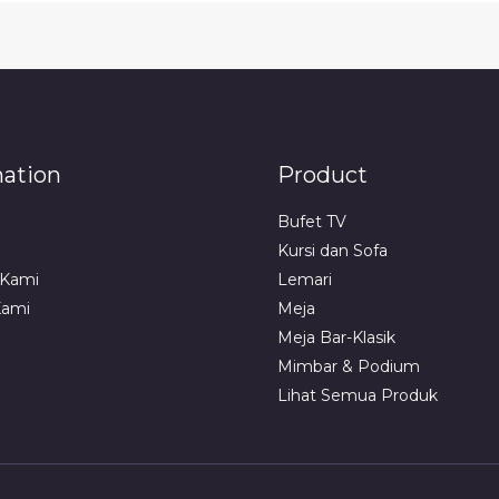
mation
Product
Bufet TV
Kursi dan Sofa
 Kami
Lemari
Kami
Meja
Meja Bar-Klasik
Mimbar & Podium
Lihat Semua Produk