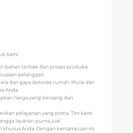
k kami :
an-bahan terbaik dan proses produksi
kepuasan pelanggan.
ra dan gaya dekorasi rumah. Mulai dari
si Anda.
apkan harga yang bersaing dan
ikan pelayanan yang prima. Tim kami
ingga layanan purna jual.
n khusus Anda. Dengan kemampuan ini,