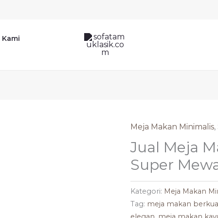
 Kami
Meja Makan Minimalis
,
Jual Meja M
Super Mewa
Kategori:
Meja Makan Mi
Tag:
meja makan berkual
elegan
,
meja makan ka