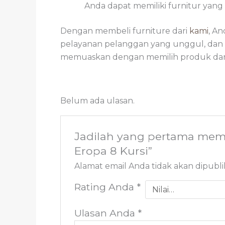
Anda dapat memiliki furnitur yan
Dengan membeli furniture dari
kami
, A
pelayanan pelanggan yang unggul, dan f
memuaskan dengan memilih produk da
Belum ada ulasan.
Jadilah yang pertama mem
Eropa 8 Kursi”
Alamat email Anda tidak akan dipubli
Rating Anda
*
Ulasan Anda
*