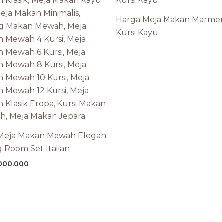
Harga Meja Makan Marmer
Kursi Kayu
Meja Makan Mewah Elegan
g Room Set Italian
000.000