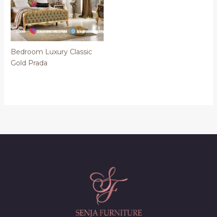
Bedroom Luxury Classic
Gold Prada