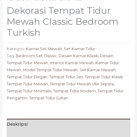
Dekorasi Tempat Tidur
Mewah Classic Bedroom
Turkish
Kategori:
Kamar Set Mewah
,
Set Kamar Tidur
Tag:
Bedroom Set Classic
,
Desain Kamar Klasik
,
Desain
Tempat Tidur Mewah
,
Interior Kamar Mewah
,
Kamar Tidur
Mewah
,
Model Tempat Tidur Mewah
,
Set Kamar Mewah
,
Tempat Tidur Elegan
,
Tempat Tidur Jati
,
Tempat Tidur Klasik
,
Tempat Tidur Mewah
,
Tempat Tidur Mewah Ukir Jepara
,
Tempat Tidur Minimalis
,
Tempat Tidur Modern
,
Tempat Tidur
Pengantin
,
Tempat Tidur Sultan
Deskripsi
Ulasan (0)