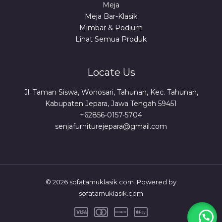
Meja
Meja Bar-Klasik
Mimbar & Podium
Lihat Semua Produk
Locate Us
Jl. Taman Siswa, Wonosari, Tahunan, Kec. Tahunan,
Kabupaten Jepara, Jawa Tengah 59451
+62856-0157-5704
senjafurniturejepara@gmail.com
© 2026 sofatamuklasik.com. Powered by
sofatamuklasik.com