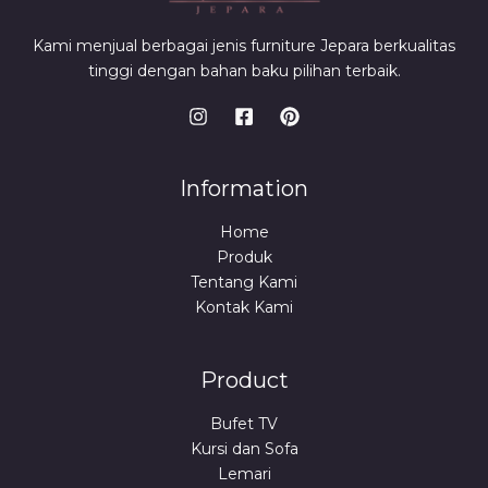
Kami menjual berbagai jenis furniture Jepara berkualitas
tinggi dengan bahan baku pilihan terbaik.
Information
Home
Produk
Tentang Kami
Kontak Kami
Product
Bufet TV
Kursi dan Sofa
Lemari