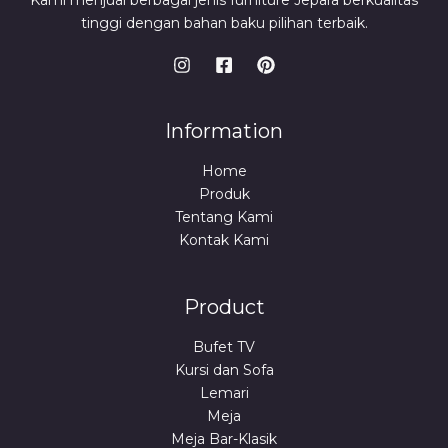
Kami menjual berbagai jenis furniture Jepara berkualitas
tinggi dengan bahan baku pilihan terbaik.
Information
Home
Produk
Tentang Kami
Kontak Kami
Product
Bufet TV
Kursi dan Sofa
Lemari
Meja
Meja Bar-Klasik