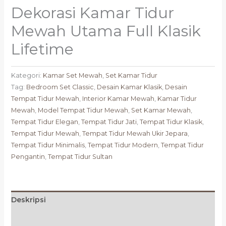
Dekorasi Kamar Tidur
Mewah Utama Full Klasik
Lifetime
Kategori:
Kamar Set Mewah
,
Set Kamar Tidur
Tag:
Bedroom Set Classic
,
Desain Kamar Klasik
,
Desain
Tempat Tidur Mewah
,
Interior Kamar Mewah
,
Kamar Tidur
Mewah
,
Model Tempat Tidur Mewah
,
Set Kamar Mewah
,
Tempat Tidur Elegan
,
Tempat Tidur Jati
,
Tempat Tidur Klasik
,
Tempat Tidur Mewah
,
Tempat Tidur Mewah Ukir Jepara
,
Tempat Tidur Minimalis
,
Tempat Tidur Modern
,
Tempat Tidur
Pengantin
,
Tempat Tidur Sultan
Deskripsi
Ulasan (0)