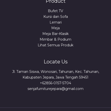
Product
Bufet TV
Kursi dan Sofa
Lemari
Meja
Meja Bar-Klasik
Mimbar & Podium
Lihat Semua Produk
Locate Us
Jl. Taman Siswa, Wonosari, Tahunan, Kec. Tahunan,
Kabupaten Jepara, Jawa Tengah 59451
+62856-0157-5704
senjafurniturejepara@gmail.com