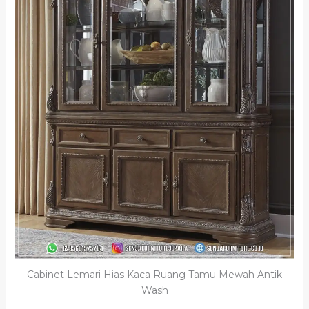
Cabinet Lemari Hias Kaca Ruang Tamu Mewah Antik
Wash