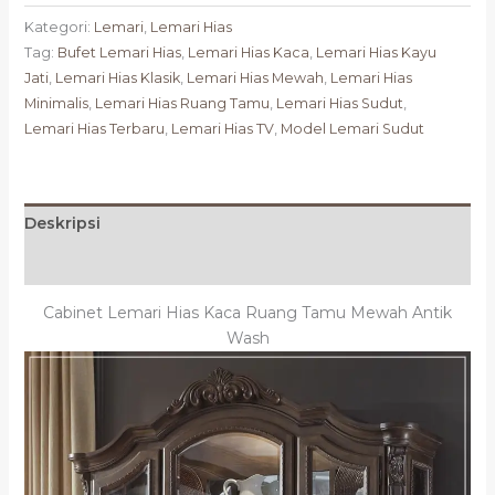
Kategori:
Lemari
,
Lemari Hias
Tag:
Bufet Lemari Hias
,
Lemari Hias Kaca
,
Lemari Hias Kayu
Jati
,
Lemari Hias Klasik
,
Lemari Hias Mewah
,
Lemari Hias
Minimalis
,
Lemari Hias Ruang Tamu
,
Lemari Hias Sudut
,
Lemari Hias Terbaru
,
Lemari Hias TV
,
Model Lemari Sudut
Deskripsi
Ulasan (0)
Cabinet Lemari Hias Kaca Ruang Tamu Mewah Antik
Wash