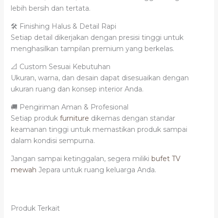
lebih bersih dan tertata.
🛠️ Finishing Halus & Detail Rapi
Setiap detail dikerjakan dengan presisi tinggi untuk
menghasilkan tampilan premium yang berkelas.
📐 Custom Sesuai Kebutuhan
Ukuran, warna, dan desain dapat disesuaikan dengan
ukuran ruang dan konsep interior Anda.
🚚 Pengiriman Aman & Profesional
Setiap produk
furniture
dikemas dengan standar
keamanan tinggi untuk memastikan produk sampai
dalam kondisi sempurna.
Jangan sampai ketinggalan, segera miliki
bufet TV
mewah
Jepara untuk ruang keluarga Anda.
Produk Terkait