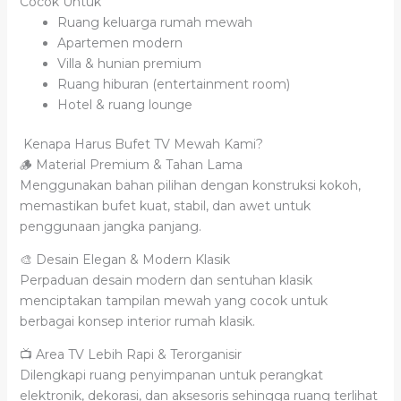
Cocok Untuk
Ruang keluarga rumah mewah
Apartemen modern
Villa & hunian premium
Ruang hiburan (entertainment room)
Hotel & ruang lounge
Kenapa Harus Bufet TV Mewah Kami?
🪵 Material Premium & Tahan Lama
Menggunakan bahan pilihan dengan konstruksi kokoh,
memastikan bufet kuat, stabil, dan awet untuk
penggunaan jangka panjang.
🎨 Desain Elegan & Modern Klasik
Perpaduan desain modern dan sentuhan klasik
menciptakan tampilan mewah yang cocok untuk
berbagai konsep interior rumah klasik.
📺 Area TV Lebih Rapi & Terorganisir
Dilengkapi ruang penyimpanan untuk perangkat
elektronik, dekorasi, dan aksesoris sehingga ruang terlihat