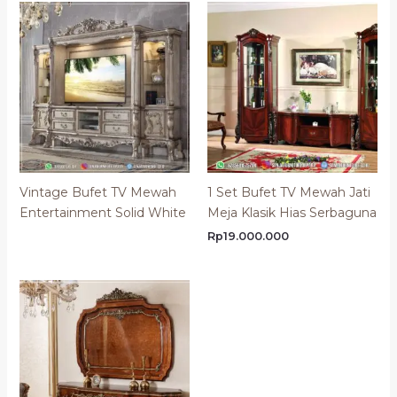
Vintage Bufet TV Mewah
1 Set Bufet TV Mewah Jati
Entertainment Solid White
Meja Klasik Hias Serbaguna
Rp
19.000.000