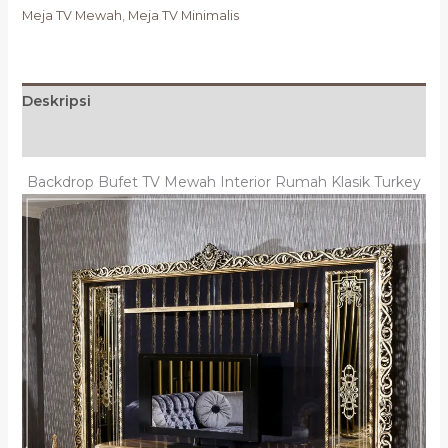
Meja TV Mewah
,
Meja TV Minimalis
Deskripsi
Ulasan (0)
Backdrop Bufet TV Mewah Interior Rumah Klasik Turkey