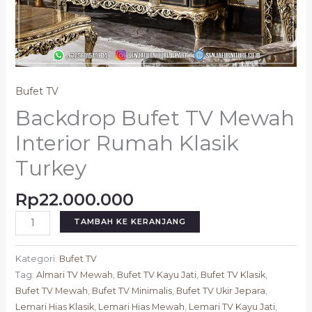
Bufet TV
Backdrop Bufet TV Mewah
Interior Rumah Klasik
Turkey
Rp
22.000.000
TAMBAH KE KERANJANG
Kategori:
Bufet TV
Tag:
Almari TV Mewah
,
Bufet TV Kayu Jati
,
Bufet TV Klasik
,
Bufet TV Mewah
,
Bufet TV Minimalis
,
Bufet TV Ukir Jepara
,
Lemari Hias Klasik
,
Lemari Hias Mewah
,
Lemari TV Kayu Jati
,