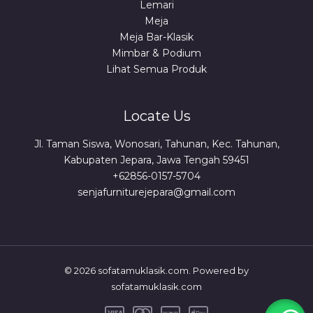
Lemari
Meja
Meja Bar-Klasik
Mimbar & Podium
Lihat Semua Produk
Locate Us
Jl. Taman Siswa, Wonosari, Tahunan, Kec. Tahunan,
Kabupaten Jepara, Jawa Tengah 59451
+62856-0157-5704
senjafurniturejepara@gmail.com
© 2026 sofatamuklasik.com. Powered by
sofatamuklasik.com