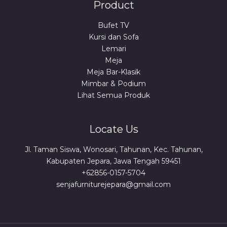
Product
Bufet TV
Kursi dan Sofa
Lemari
Meja
Meja Bar-Klasik
Mimbar & Podium
Lihat Semua Produk
Locate Us
Jl. Taman Siswa, Wonosari, Tahunan, Kec. Tahunan,
Kabupaten Jepara, Jawa Tengah 59451
+62856-0157-5704
senjafurniturejepara@gmail.com