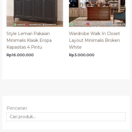
Style Lemari Pakaian
Wardrobe Walk In Closet
Minimalis Klasik Eropa
Layout Minimalis Broken
Kapasitas 4 Pintu
White
Rp
16.000.000
Rp
3.000.000
Pencarian