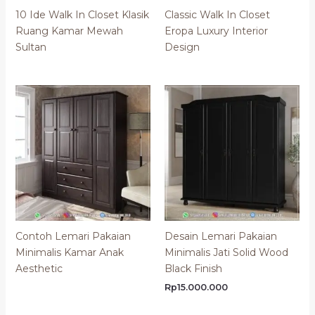
10 Ide Walk In Closet Klasik
Classic Walk In Closet
Ruang Kamar Mewah
Eropa Luxury Interior
Sultan
Design
Contoh Lemari Pakaian
Desain Lemari Pakaian
Minimalis Kamar Anak
Minimalis Jati Solid Wood
Aesthetic
Black Finish
Rp
15.000.000