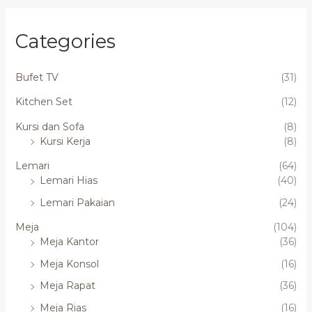
Categories
Bufet TV
(31)
Kitchen Set
(12)
Kursi dan Sofa
(8)
Kursi Kerja
(8)
Lemari
(64)
Lemari Hias
(40)
Lemari Pakaian
(24)
Meja
(104)
Meja Kantor
(36)
Meja Konsol
(16)
Meja Rapat
(36)
Meja Rias
(16)