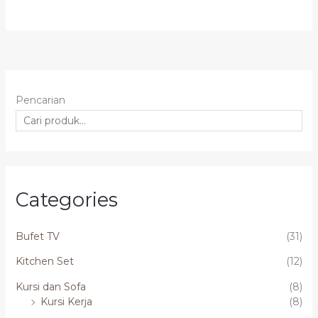
Pencarian
Categories
Bufet TV
(31)
Kitchen Set
(12)
Kursi dan Sofa
(8)
Kursi Kerja
(8)