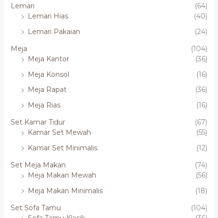
Lemari
(64)
Lemari Hias
(40)
Lemari Pakaian
(24)
Meja
(104)
Meja Kantor
(36)
Meja Konsol
(16)
Meja Rapat
(36)
Meja Rias
(16)
Set Kamar Tidur
(67)
Kamar Set Mewah
(55)
Kamar Set Minimalis
(12)
Set Meja Makan
(74)
Meja Makan Mewah
(56)
Meja Makan Minimalis
(18)
Set Sofa Tamu
(104)