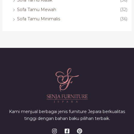
Sofa Tamu Klasik
(36)
Sofa Tamu Mewah
(32)
Sofa Tamu Minimalis
(36)
Kami menjual berbagai jenis furniture Jepara berkualitas
tinggi dengan bahan baku pilihan terbaik.