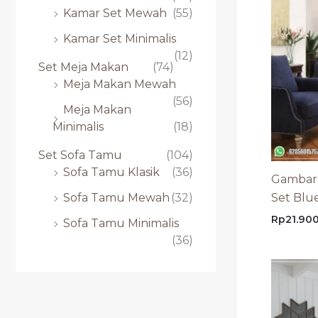
Kamar Set Mewah
(55)
Kamar Set Minimalis
(12)
Set Meja Makan
(74)
Meja Makan Mewah
(56)
Meja Makan
Minimalis
(18)
Set Sofa Tamu
(104)
Sofa Tamu Klasik
(36)
Gambar
Set Blu
Sofa Tamu Mewah
(32)
Rp
21.90
Sofa Tamu Minimalis
(36)