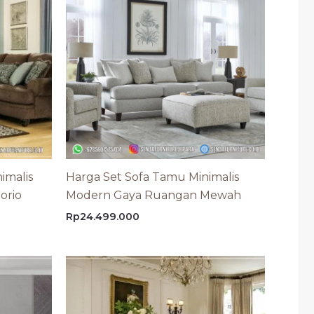
imalis
Harga Set Sofa Tamu Minimalis
orio
Modern Gaya Ruangan Mewah
Rp
24.499.000