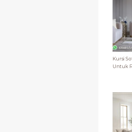
Kursi S
Untuk R