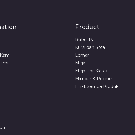
mation
Product
Bufet TV
Kursi dan Sofa
 Kami
Lemari
Kami
Meja
Meja Bar-Klasik
Mimbar & Podium
Lihat Semua Produk
com