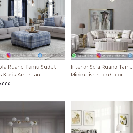
Sofa Ruang Tamu Sudut
Interior Sofa Ruang Tam
s Klasik American
Minimalis Cream Color
9.000