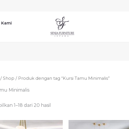
 Kami
/
Shop
/ Produk dengan tag “Kursi Tamu Minimalis”
amu Minimalis
kan 1–18 dari 20 hasil