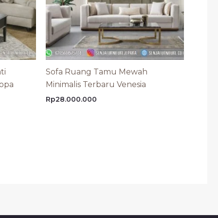
ti
Sofa Ruang Tamu Mewah
ropa
Minimalis Terbaru Venesia
Rp
28.000.000