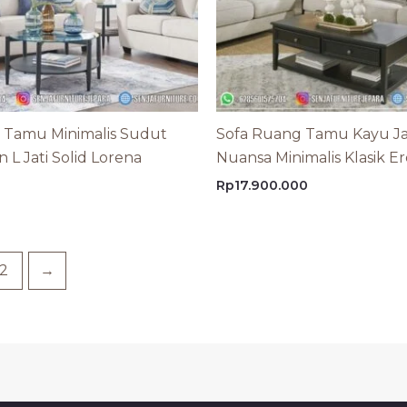
a Tamu Minimalis Sudut
Sofa Ruang Tamu Kayu Ja
L Jati Solid Lorena
Nuansa Minimalis Klasik E
Rp
17.900.000
2
→