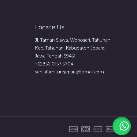
Locate Us
Jl. Taman Siswa, Wonosari, Tahunan,
Kec. Tahunan, Kabupaten Jepara,
Jawa Tengah 59451
+62856-0157-5704
senjafurniturejepara@gmail.com