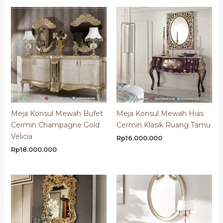
Meja Konsul Mewah Bufet
Meja Konsul Mewah Hias
Cermin Champagne Gold
Cermin Klasik Ruang Tamu
Velicia
Rp
16.000.000
Rp
18.000.000