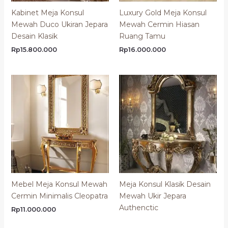
Kabinet Meja Konsul
Luxury Gold Meja Konsul
Mewah Duco Ukiran Jepara
Mewah Cermin Hiasan
Desain Klasik
Ruang Tamu
Rp
15.800.000
Rp
16.000.000
Mebel Meja Konsul Mewah
Meja Konsul Klasik Desain
Cermin Minimalis Cleopatra
Mewah Ukir Jepara
Authenctic
Rp
11.000.000