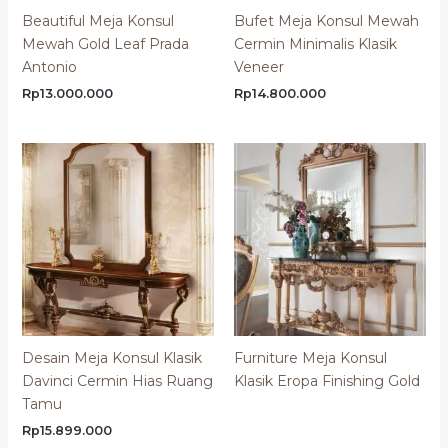
Beautiful Meja Konsul
Bufet Meja Konsul Mewah
Mewah Gold Leaf Prada
Cermin Minimalis Klasik
Antonio
Veneer
Rp
13.000.000
Rp
14.800.000
Desain Meja Konsul Klasik
Furniture Meja Konsul
Davinci Cermin Hias Ruang
Klasik Eropa Finishing Gold
Tamu
Rp
15.899.000