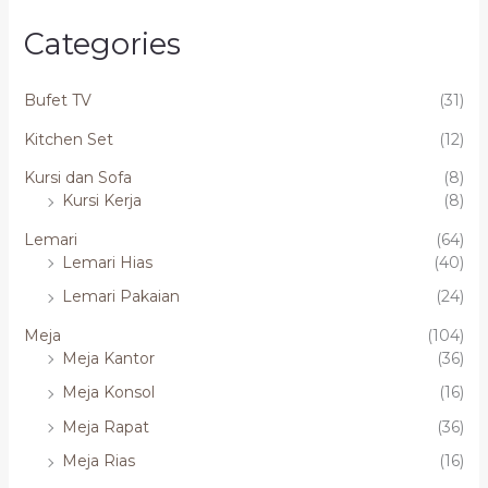
Categories
Bufet TV
(31)
Kitchen Set
(12)
Kursi dan Sofa
(8)
Kursi Kerja
(8)
Lemari
(64)
Lemari Hias
(40)
Lemari Pakaian
(24)
Meja
(104)
Meja Kantor
(36)
Meja Konsol
(16)
Meja Rapat
(36)
Meja Rias
(16)