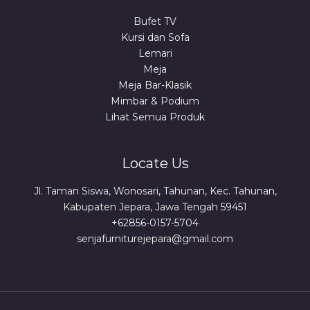
Bufet TV
Kursi dan Sofa
Lemari
Meja
Meja Bar-Klasik
Mimbar & Podium
Lihat Semua Produk
Locate Us
Jl. Taman Siswa, Wonosari, Tahunan, Kec. Tahunan,
Kabupaten Jepara, Jawa Tengah 59451
+62856-0157-5704
senjafurniturejepara@gmail.com