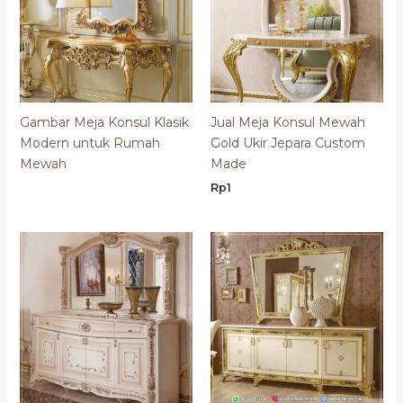
Gambar Meja Konsul Klasik
Jual Meja Konsul Mewah
Modern untuk Rumah
Gold Ukir Jepara Custom
Mewah
Made
Rp
1